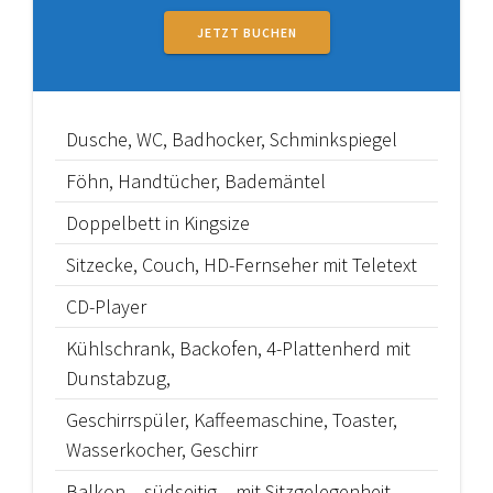
Zurück
Vor
JETZT BUCHEN
Dusche, WC, Badhocker, Schminkspiegel
Föhn, Handtücher, Bademäntel
Doppelbett in Kingsize
Sitzecke, Couch, HD-Fernseher mit Teletext
CD-Player
Kühlschrank, Backofen, 4-Plattenherd mit
Dunstabzug,
Geschirrspüler, Kaffeemaschine, Toaster,
Wasserkocher, Geschirr
Balkon – südseitig – mit Sitzgelegenheit