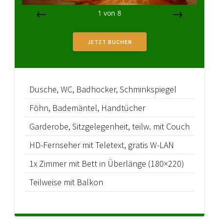
1
von
8
Zurück
Vor
JETZT BUCHEN
Dusche, WC, Badhocker, Schminkspiegel
Föhn, Bademäntel, Handtücher
Garderobe, Sitzgelegenheit, teilw. mit Couch
HD-Fernseher mit Teletext, gratis W-LAN
1x Zimmer mit Bett in Überlänge (180×220)
Teilweise mit Balkon