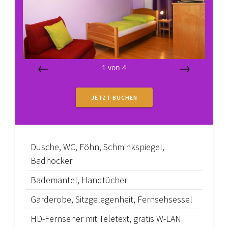
1
von
4
Zurück
Vor
JETZT BUCHEN
Dusche, WC, Föhn, Schminkspiegel,
Badhocker
Bademantel, Handtücher
Garderobe, Sitzgelegenheit, Fernsehsessel
HD-Fernseher mit Teletext, gratis W-LAN