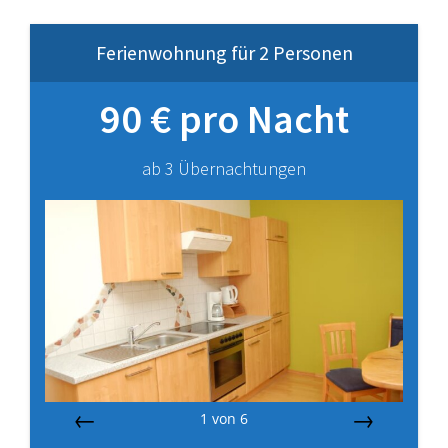
Ferienwohnung für 2 Personen
90 € pro Nacht
ab 3 Übernachtungen
1
von
6