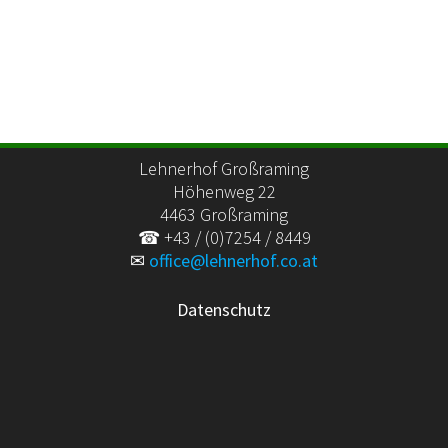
Lehnerhof Großraming
Höhenweg 22
4463 Großraming
☎ +43 / (0)7254 / 8449
✉
office@lehnerhof.co.at
Datenschutz