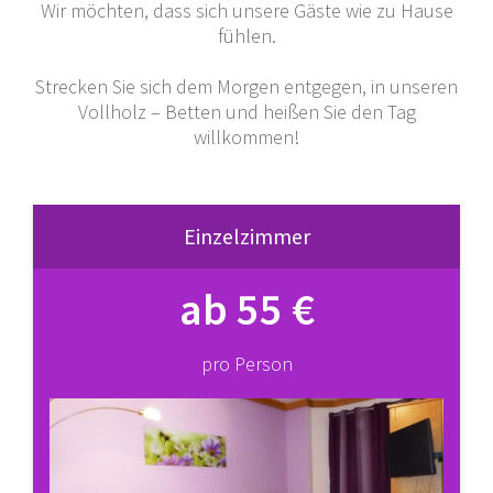
Wir möchten, dass sich unsere Gäste wie zu Hause
fühlen.
Strecken Sie sich dem Morgen entgegen, in unseren
Vollholz – Betten und heißen Sie den Tag
willkommen!
Einzelzimmer
ab 55 €
pro Person